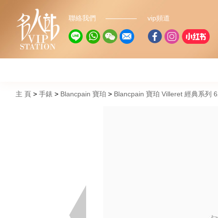
聯絡我們
vip頻道
主 頁
手錶
Blancpain 寶珀
Blancpain 寶珀 Villeret 經典系列 