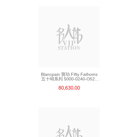
Blancpain 寶珀 Fifty Fathoms
五十噚系列 5000-0240-O52a
陶瓷
80,630.00