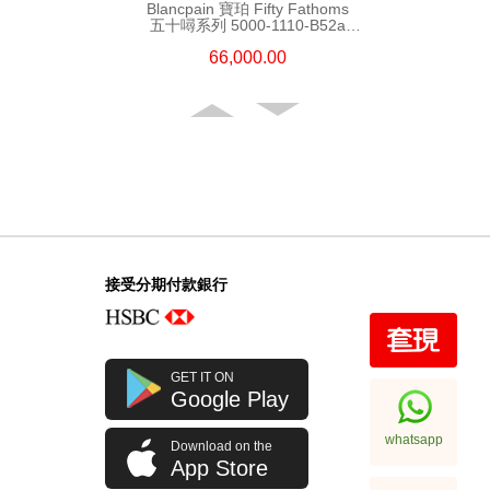
Blancpain 寶珀 Fifty Fathoms
五十噚系列 5000-1110-B52a
精鋼
66,000.00
接受分期付款銀行
Blancpain 寶珀 Fifty Fathoms
GET IT ON
五十噚系列 5200-0153-B52a
Google Play
陶瓷
108,000.00
whatsapp
Download on the
App Store