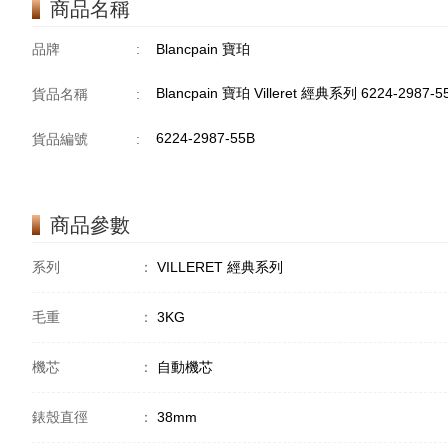
商品名稱
品牌
:
Blancpain 寶珀
Blancpain 寶珀 Villeret 經典系列 6224-2987-
貨品名稱
:
6224-2987-55B
貨品編號
:
商品參數
系列
：
VILLERET 經典系列
毛重
：
3KG
機芯
：
自動機芯
錶殼直徑
：
38mm