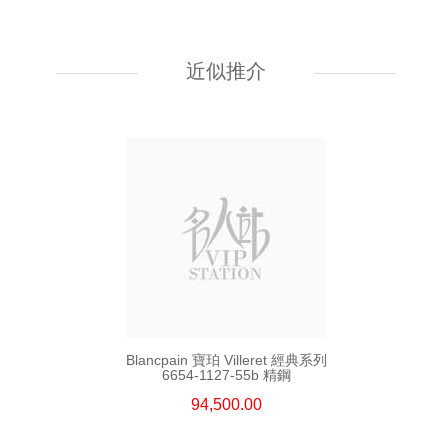
Blancpain 寶珀 Villeret 經典系列
6654a-1127-55b 精鋼
近似推介
94,500.00
Blancpain 寶珀 Villeret 經典系列
6654-1127-55b 精鋼
94,500.00