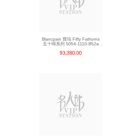
Blancpain 寶珀 Fifty Fathoms
五十噚系列 5054-1110-B52a
精鋼
93,380.00