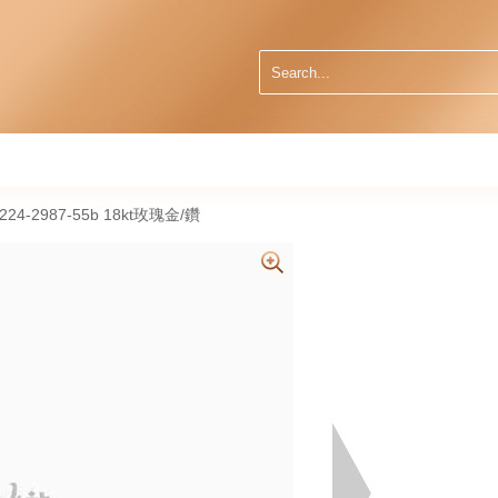
6224-2987-55b 18kt玫瑰金/鑽