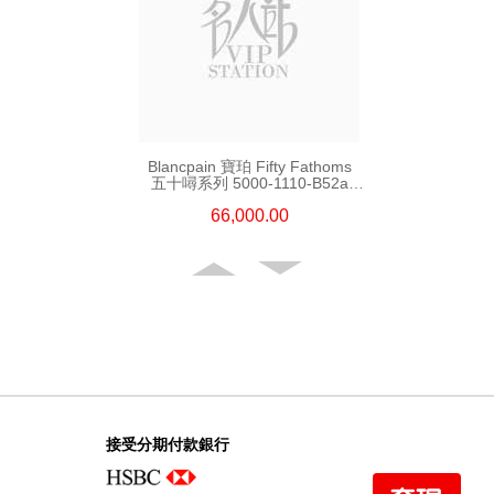
Blancpain 寶珀 Fifty Fathoms
五十噚系列 5000-1110-B52a
精鋼
66,000.00
接受分期付款銀行