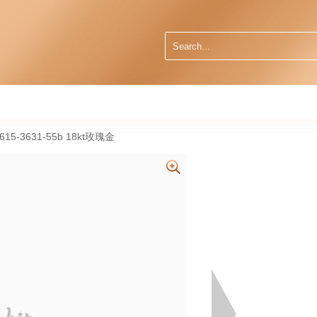
6615-3631-55b 18kt玫瑰金