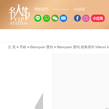
聯絡我們
vip頻道
主 頁
手錶
Blancpain 寶珀
Blancpain 寶珀 經典系列 Villeret 