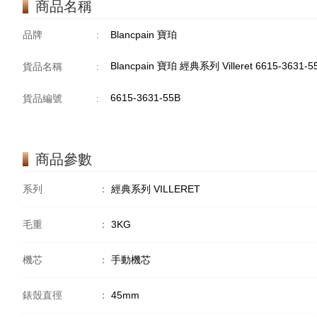
商品名稱
品牌
:
Blancpain 寶珀
Blancpain 寶珀 經典系列 Villeret 6615-3631-
貨品名稱
:
6615-3631-55B
貨品編號
:
商品參數
系列
：
經典系列 VILLERET
毛重
：
3KG
機芯
：
手動機芯
錶殼直徑
：
45mm