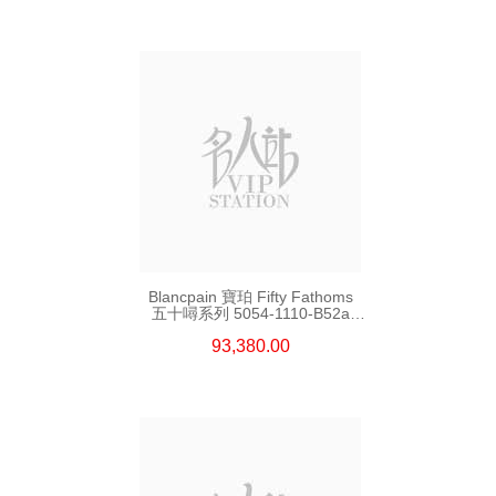
Blancpain 寶珀 Fifty Fathoms
五十噚系列 5054-1110-B52a
精鋼
93,380.00