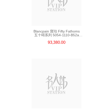
Blancpain 寶珀 Fifty Fathoms
五十噚系列 5054-1110-B52a
精鋼
93,380.00