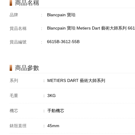
商品名稱
品牌
:
Blancpain 寶珀
Blancpain 寶珀 Metiers Dart 藝術大師系列 66
貨品名稱
:
6615B-3612-55B
貨品編號
:
商品參數
系列
：
METIERS DART 藝術大師系列
毛重
：
3KG
機芯
：
手動機芯
錶殼直徑
：
45mm