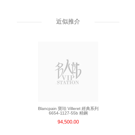
Blancpain 寶珀 Villeret 經典系列
6654a-1127-55b 精鋼
近似推介
94,500.00
Blancpain 寶珀 Villeret 經典系列
6654-1127-55b 精鋼
94,500.00