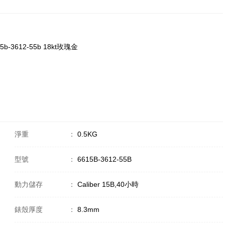
15b-3612-55b 18kt玫瑰金
淨重
：
0.5KG
型號
：
6615B-3612-55B
動力儲存
：
Caliber 15B,40小時
錶殼厚度
：
8.3mm