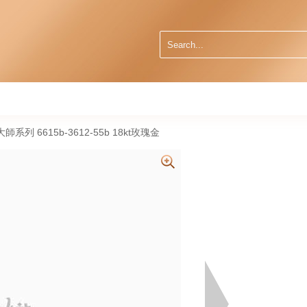
藝術大師系列 6615b-3612-55b 18kt玫瑰金