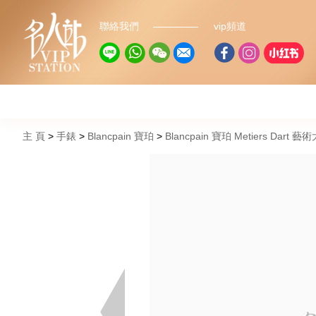
聯絡我們
vip頻道
主 頁
手錶
Blancpain 寶珀
Blancpain 寶珀 Metiers Dart 