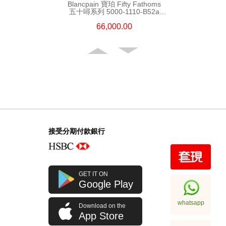
Blancpain 寶珀 Fifty Fathoms
五十噚系列 5000-1110-B52a
精鋼
66,000.00
接受分期付款銀行
Blancpain 寶珀 Fifty Fathoms
GET IT ON
五十噚系列 5200-0153-B52a
Google Play
陶瓷
108,000.00
whatsapp
Download on the
App Store