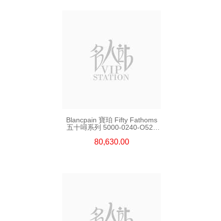
Blancpain 寶珀 Fifty Fathoms
五十噚系列 5000-0240-O52a
陶瓷
80,630.00