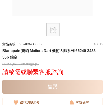
貨品編號：66240343355B
96
Blancpain 寶珀 Metiers Dart 藝術大師系列 66240-3433-
55b 鉑金
HKD 1,695,000.00(原價)
請致電或聯繫客服諮詢
售罄
價格調整通知
有貨提醒