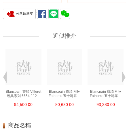
分享給朋友
近似推介
t
Blancpain 寶珀 Villeret
Blancpain 寶珀 Fifty
Blancpain 寶珀 Fifty
經典系列 6654-1127-
Fathoms 五十噚系列
Fathoms 五十噚系列
55b 精鋼
5000-0240-O52a 陶瓷
5054-1110-B52a 精鋼
94,500.00
80,630.00
93,380.00
商品名稱