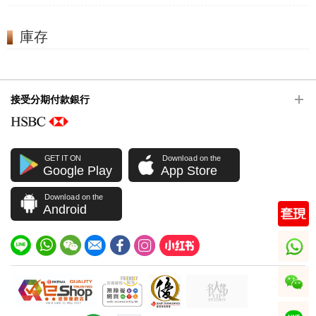
庫存
接受分期付款銀行
GET IT ON
Download on the
Google Play
App Store
Download on the
Android
whatsapp
wechat