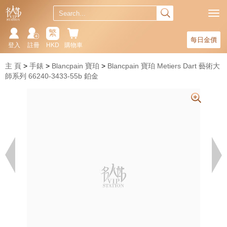
繁
每日金價
登入
註冊
HKD
購物車
主 頁
手錶
Blancpain 寶珀
Blancpain 寶珀 Metiers Dart 藝術大
師系列 66240-3433-55b 鉑金