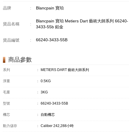
品牌
:
Blancpain 寶珀
Blancpain 寶珀 Metiers Dart 藝術大師系列 66240-
貨品名稱
:
3433-55b 鉑金
66240-3433-55B
貨品編號
:
商品參數
系列
：
METIERS DART 藝術大師系列
淨重
：
0.5KG
毛重
：
3KG
型號
：
66240-3433-55B
機芯
：
自動機芯
動力儲存
：
Caliber 242,288小時