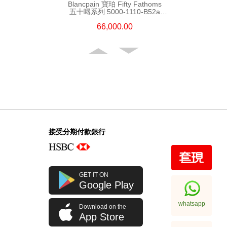
Blancpain 寶珀 Fifty Fathoms
五十噚系列 5000-1110-B52a
精鋼
66,000.00
接受分期付款銀行
Blancpain 寶珀 Fifty Fathoms
GET IT ON
五十噚系列 5200-0153-B52a
Google Play
陶瓷
108,000.00
whatsapp
Download on the
App Store