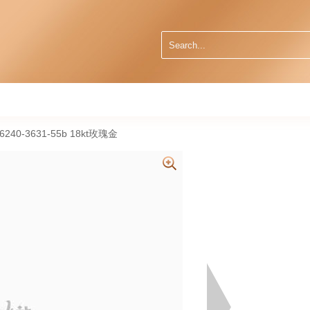
66240-3631-55b 18kt玫瑰金