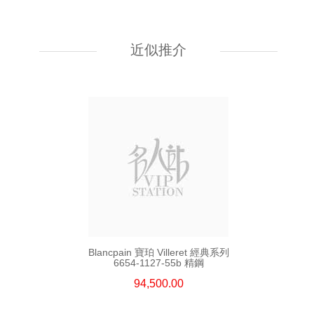
Blancpain 寶珀 Villeret 經典系列
6654a-1127-55b 精鋼
近似推介
94,500.00
Blancpain 寶珀 Villeret 經典系列
6654-1127-55b 精鋼
94,500.00