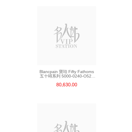
Blancpain 寶珀 Fifty Fathoms
五十噚系列 5000-0240-O52a
陶瓷
80,630.00