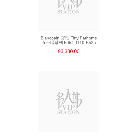
Blancpain 寶珀 Fifty Fathoms
五十噚系列 5054-1110-B52a
精鋼
93,380.00