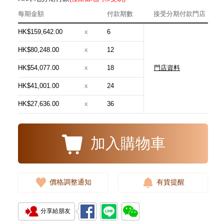
每期金額
付款期數
接受分期付款門店
HK$159,642.00
x
6
HK$80,248.00
x
12
HK$54,077.00
x
18
門店資料
Blancpain 寶珀 Villeret 經典系列
6654-3642-55b 18kt玫瑰金
HK$41,001.00
x
24
181,880.00
HK$27,636.00
x
36
加入購物車
價格調整通知
有貨提醒
分享給朋友