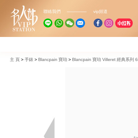
聯絡我們
vip頻道
主 頁
手錶
Blancpain 寶珀
Blancpain 寶珀 Villeret 經典系列 