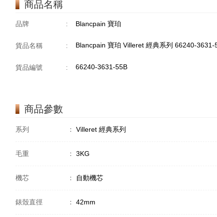
商品名稱
品牌
:
Blancpain 寶珀
Blancpain 寶珀 Villeret 經典系列 66240-3631
貨品名稱
:
66240-3631-55B
貨品編號
:
商品參數
系列
：
Villeret 經典系列
毛重
：
3KG
機芯
：
自動機芯
錶殼直徑
：
42mm