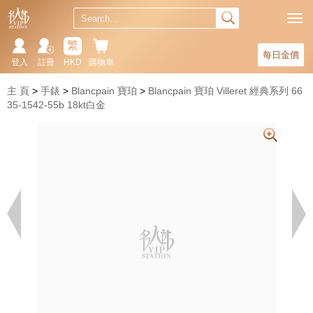
繁
每日金價
登入
註冊
HKD
購物車
主 頁
手錶
Blancpain 寶珀
Blancpain 寶珀 Villeret 經典系列 66
35-1542-55b 18kt白金