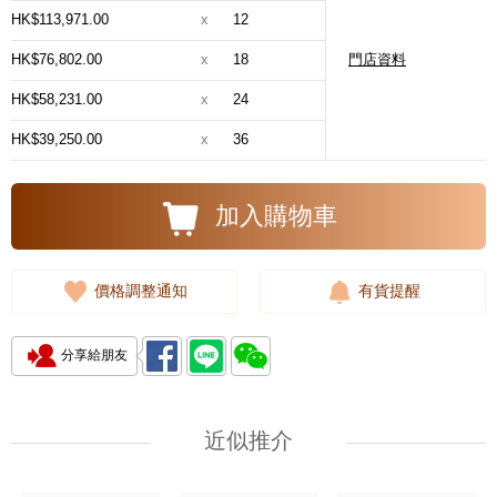
HK$113,971.00
x
12
HK$76,802.00
x
18
門店資料
HK$58,231.00
x
24
HK$39,250.00
x
36
加入購物車
價格調整通知
有貨提醒
分享給朋友
近似推介