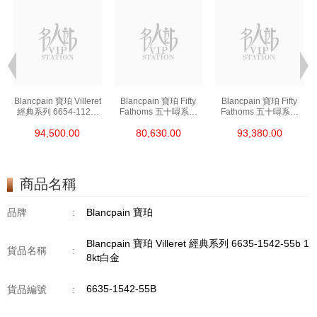
t
Blancpain 寶珀 Villeret
Blancpain 寶珀 Fifty
Blancpain 寶珀 Fifty
經典系列 6654-1127-
Fathoms 五十噚系列
Fathoms 五十噚系列
55b 精鋼
5000-0240-O52a 陶瓷
5054-1110-B52a 精鋼
94,500.00
80,630.00
93,380.00
商品名稱
品牌
:
Blancpain 寶珀
Blancpain 寶珀 Villeret 經典系列 6635-1542-55b 1
貨品名稱
:
8kt白金
6635-1542-55B
貨品編號
: