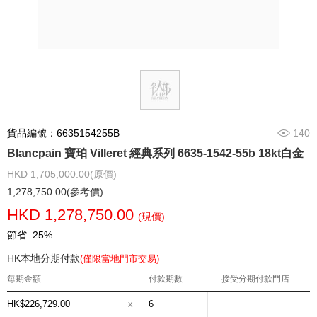
貨品編號：6635154255B
140
Blancpain 寶珀 Villeret 經典系列 6635-1542-55b 18kt白金
HKD 1,705,000.00(原價)
1,278,750.00(參考價)
HKD 1,278,750.00
(現價)
節省: 25%
HK本地分期付款
(僅限當地門市交易)
每期金額
付款期數
接受分期付款門店
HK$226,729.00
x
6