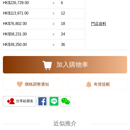
HK$226,729.00
x
6
HK$113,971.00
x
12
HK$76,802.00
x
18
門店資料
HK$58,231.00
x
24
HK$39,250.00
x
36
加入購物車
價格調整通知
有貨提醒
分享給朋友
近似推介