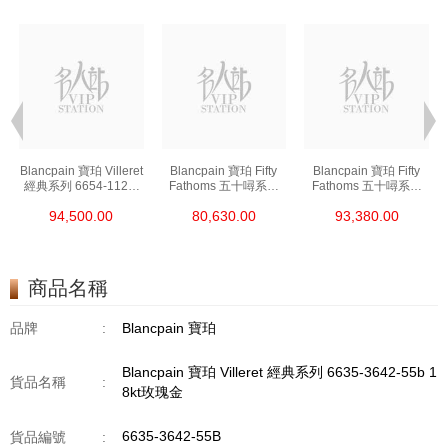
t
Blancpain 寶珀 Villeret
Blancpain 寶珀 Fifty
Blancpain 寶珀 Fifty
經典系列 6654-1127-
Fathoms 五十噚系列
Fathoms 五十噚系列
55b 精鋼
5000-0240-O52a 陶瓷
5054-1110-B52a 精鋼
94,500.00
80,630.00
93,380.00
商品名稱
品牌
:
Blancpain 寶珀
Blancpain 寶珀 Villeret 經典系列 6635-3642-55b 1
貨品名稱
:
8kt玫瑰金
6635-3642-55B
貨品編號
: