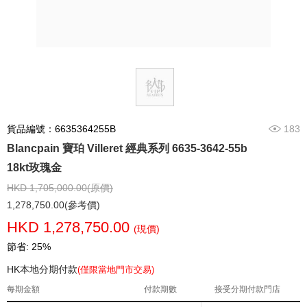
貨品編號：6635364255B
183
Blancpain 寶珀 Villeret 經典系列 6635-3642-55b
18kt玫瑰金
HKD 1,705,000.00(原價)
1,278,750.00(參考價)
HKD 1,278,750.00
(現價)
節省: 25%
HK本地分期付款
(僅限當地門市交易)
每期金額
付款期數
接受分期付款門店