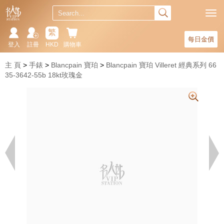
繁
每日金價
登入
註冊
HKD
購物車
主 頁
手錶
Blancpain 寶珀
Blancpain 寶珀 Villeret 經典系列 66
35-3642-55b 18kt玫瑰金