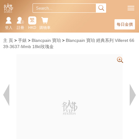
繁
每日金價
登入
註冊
HKD
購物車
主 頁
手錶
Blancpain 寶珀
Blancpain 寶珀 經典系列 Villeret 66
39-3637-Mmb 18kt玫瑰金