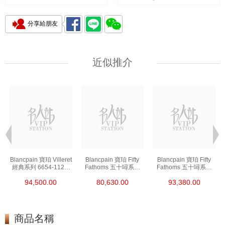
分享給朋友
近似推介
t
Blancpain 寶珀 Villeret
Blancpain 寶珀 Fifty
Blancpain 寶珀 Fifty
經典系列 6654-1127-
Fathoms 五十噚系列
Fathoms 五十噚系列
55b 精鋼
5000-0240-O52a 陶瓷
5054-1110-B52a 精鋼
94,500.00
80,630.00
93,380.00
商品名稱