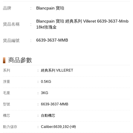
品牌
:
Blancpain 寶珀
Blancpain 寶珀 經典系列 Villeret 6639-3637-Mmb
貨品名稱
:
18kt玫瑰金
6639-3637-MMB
貨品編號
:
商品參數
系列
：
經典系列 VILLERET
淨重
：
0.5KG
毛重
：
3KG
型號
：
6639-3637-MMB
機芯
：
自動機芯
動力儲存
：
Caliber.6639,192小時