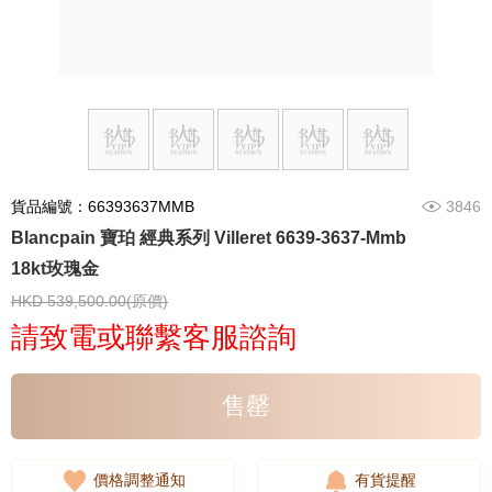
貨品編號：66393637MMB
3846
Blancpain 寶珀 經典系列 Villeret 6639-3637-Mmb
18kt玫瑰金
HKD 539,500.00(原價)
請致電或聯繫客服諮詢
售罄
價格調整通知
有貨提醒