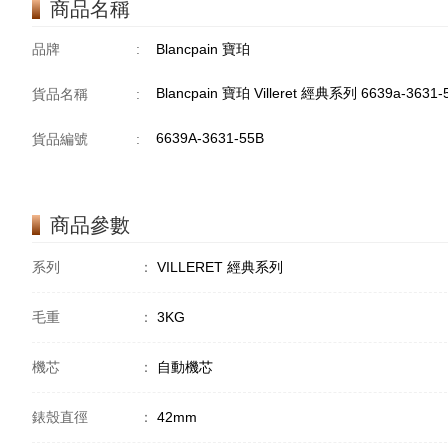
商品名稱
品牌
:
Blancpain 寶珀
Blancpain 寶珀 Villeret 經典系列 6639a-3631
貨品名稱
:
6639A-3631-55B
貨品編號
:
商品參數
系列
：
VILLERET 經典系列
毛重
：
3KG
機芯
：
自動機芯
錶殼直徑
：
42mm