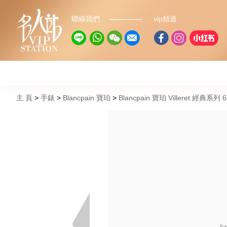
聯絡我們
vip頻道
主 頁
手錶
Blancpain 寶珀
Blancpain 寶珀 Villeret 經典系列 