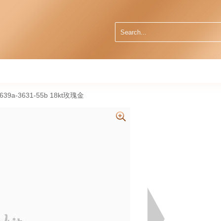
6639a-3631-55b 18kt玫瑰金