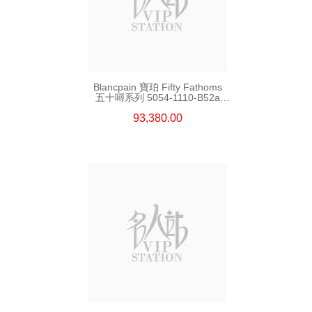
Blancpain 寶珀 Fifty Fathoms
五十噚系列 5054-1110-B52a
精鋼
93,380.00