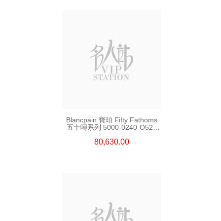
Blancpain 寶珀 Fifty Fathoms
五十噚系列 5000-0240-O52a
陶瓷
80,630.00