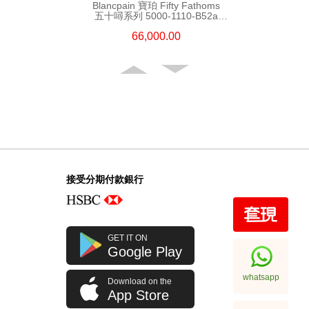
Blancpain 寶珀 Fifty Fathoms
五十噚系列 5000-1110-B52a
精鋼
66,000.00
接受分期付款銀行
Blancpain 寶珀 Fifty Fathoms
GET IT ON
五十噚系列 5200-0153-B52a
Google Play
陶瓷
108,000.00
whatsapp
Download on the
App Store