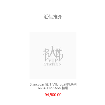
Blancpain 寶珀 Villeret 經典系列
6654a-1127-55b 精鋼
近似推介
94,500.00
Blancpain 寶珀 Villeret 經典系列
6654-1127-55b 精鋼
94,500.00