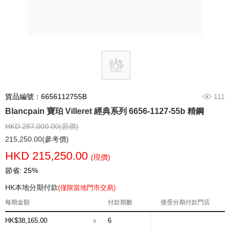
貨品編號：6656112755B
111
Blancpain 寶珀 Villeret 經典系列 6656-1127-55b 精鋼
HKD 287,000.00(原價)
215,250.00(參考價)
HKD 215,250.00
(現價)
節省: 25%
HK本地分期付款
(僅限當地門市交易)
每期金額
付款期數
接受分期付款門店
HK$38,165.00
x
6