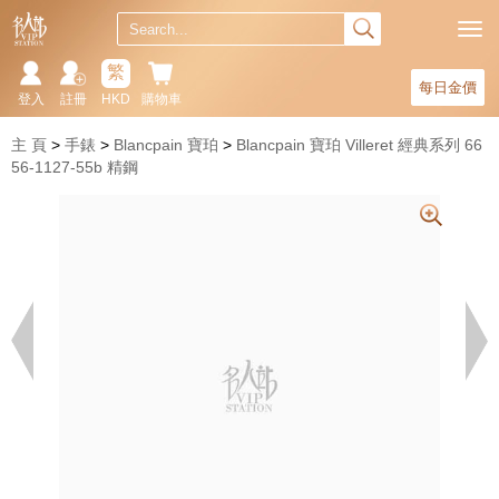
繁
每日金價
登入
註冊
HKD
購物車
主 頁
手錶
Blancpain 寶珀
Blancpain 寶珀 Villeret 經典系列 66
56-1127-55b 精鋼