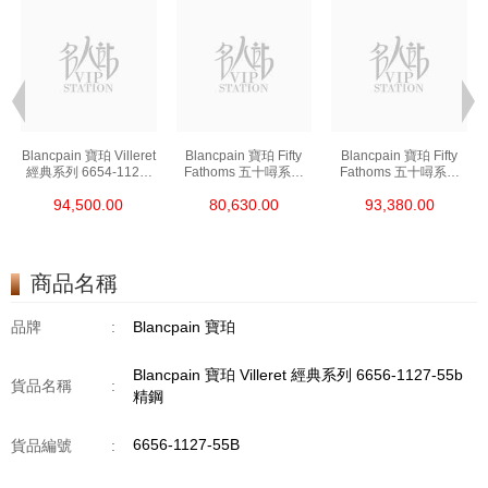
t
Blancpain 寶珀 Villeret
Blancpain 寶珀 Fifty
Blancpain 寶珀 Fifty
經典系列 6654-1127-
Fathoms 五十噚系列
Fathoms 五十噚系列
55b 精鋼
5000-0240-O52a 陶瓷
5054-1110-B52a 精鋼
94,500.00
80,630.00
93,380.00
商品名稱
品牌
:
Blancpain 寶珀
Blancpain 寶珀 Villeret 經典系列 6656-1127-55b
貨品名稱
:
精鋼
6656-1127-55B
貨品編號
: