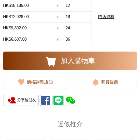
HK$19,185.00
x
12
HK$12,928.00
x
18
門店資料
HK$9,802.00
x
24
HK$6,607.00
x
36
加入購物車
價格調整通知
有貨提醒
分享給朋友
近似推介