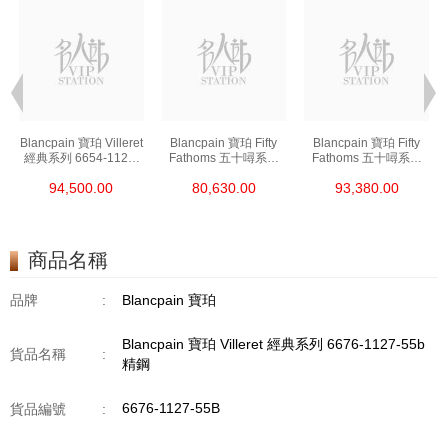
t
Blancpain 寶珀 Villeret
Blancpain 寶珀 Fifty
Blancpain 寶珀 Fifty
經典系列 6654-1127-
Fathoms 五十噚系列
Fathoms 五十噚系列
55b 精鋼
5000-0240-O52a 陶瓷
5054-1110-B52a 精鋼
94,500.00
80,630.00
93,380.00
商品名稱
品牌
:
Blancpain 寶珀
Blancpain 寶珀 Villeret 經典系列 6676-1127-55b
貨品名稱
:
精鋼
6676-1127-55B
貨品編號
: