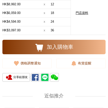
HK$8,992.00
x
12
HK$6,059.00
x
18
門店資料
HK$4,594.00
x
24
HK$3,097.00
x
36
加入購物車
價格調整通知
有貨提醒
分享給朋友
近似推介