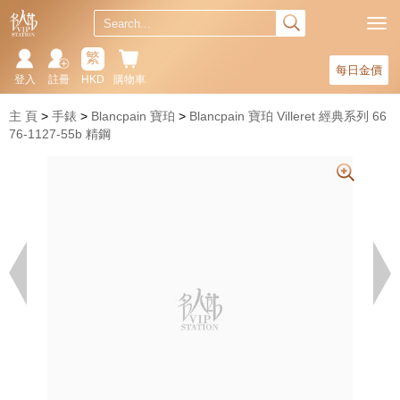
繁
每日金價
登入
註冊
HKD
購物車
主 頁
手錶
Blancpain 寶珀
Blancpain 寶珀 Villeret 經典系列 66
76-1127-55b 精鋼