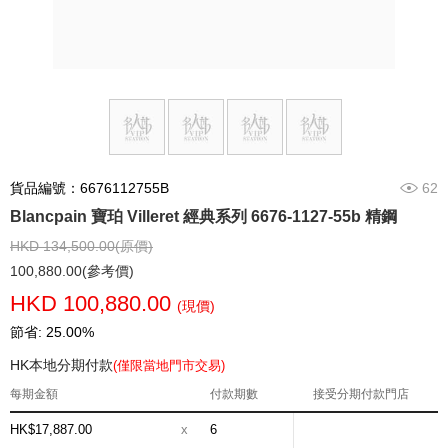
貨品編號：6676112755B
62
Blancpain 寶珀 Villeret 經典系列 6676-1127-55b 精鋼
HKD 134,500.00(原價)
100,880.00(參考價)
HKD 100,880.00
(現價)
節省: 25.00%
HK本地分期付款
(僅限當地門市交易)
每期金額
付款期數
接受分期付款門店
HK$17,887.00
x
6