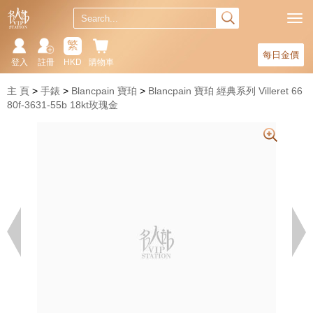
繁
每日金價
登入
註冊
HKD
購物車
主 頁
手錶
Blancpain 寶珀
Blancpain 寶珀 經典系列 Villeret 66
80f-3631-55b 18kt玫瑰金