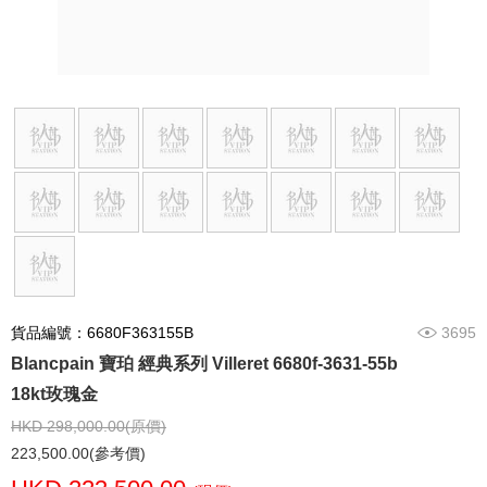
貨品編號：6680F363155B
3695
Blancpain 寶珀 經典系列 Villeret 6680f-3631-55b
18kt玫瑰金
HKD 298,000.00(原價)
223,500.00(參考價)