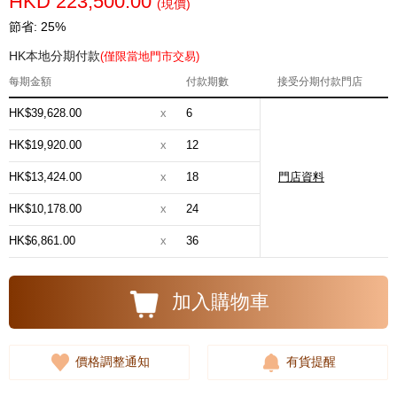
HKD 223,500.00
(現價)
節省: 25%
HK本地分期付款
(僅限當地門市交易)
每期金額
付款期數
接受分期付款門店
HK$39,628.00
x
6
HK$19,920.00
x
12
HK$13,424.00
x
18
門店資料
HK$10,178.00
x
24
HK$6,861.00
x
36
加入購物車
價格調整通知
有貨提醒