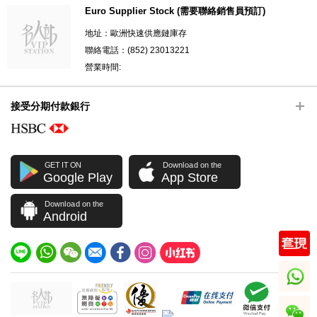
Euro Supplier Stock (需要聯絡銷售員預訂)
地址：歐洲快速供應鏈庫存
聯絡電話：(852) 23013221
營業時間:
接受分期付款銀行
GET IT ON
Download on the
Google Play
App Store
Download on the
Android
whatsapp