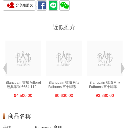
分享給朋友
近似推介
t
Blancpain 寶珀 Villeret
Blancpain 寶珀 Fifty
Blancpain 寶珀 Fifty
經典系列 6654-1127-
Fathoms 五十噚系列
Fathoms 五十噚系列
55b 精鋼
5000-0240-O52a 陶瓷
5054-1110-B52a 精鋼
94,500.00
80,630.00
93,380.00
商品名稱
品牌
:
Blancpain 寶珀