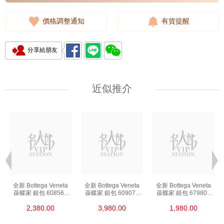
價格調整通知
有貨提醒
分享給朋友
近似推介
全新 Bottega Veneta
全新 Bottega Veneta
全新 Bottega Veneta
葆蝶家 銀包 608563
葆蝶家 銀包 609070
葆蝶家 銀包 679802
Vcpq3 8984 卡片套
Vcpp3 8648
Vcpq3 8803 卡片套
2,380.00
3,980.00
1,980.00
長身啪鈕款銀包