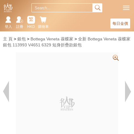
繁
每日金價
登入
註冊
HKD
購物車
主 頁
銀包
Bottega Veneta 葆蝶家
全新 Bottega Veneta 葆蝶家
銀包 113993 V4651 6329 短身折疊款銀包