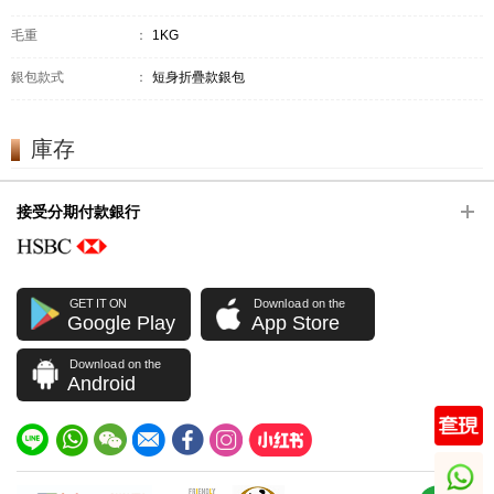
毛重
：
1KG
銀包款式
：
短身折疊款銀包
庫存
接受分期付款銀行
GET IT ON
Download on the
Google Play
App Store
Download on the
Android