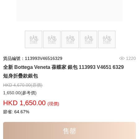
貨品編號：113993V46516329
1220
全新 Bottega Veneta 葆蝶家 銀包 113993 V4651 6329
短身折疊款銀包
HKD 4,670.00(原價)
1,650.00(參考價)
HKD 1,650.00
(現價)
節省: 64.67%
售罄