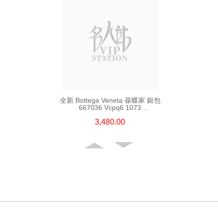
全新 Bottega Veneta 葆蝶家 銀包
667036 Vcpq6 1073
短身啪鈕款銀包
3,480.00