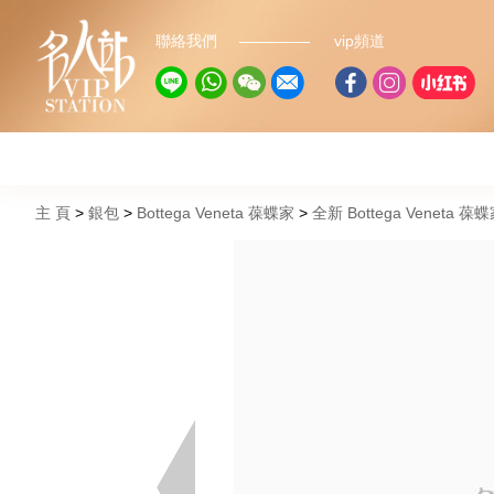
聯絡我們
vip頻道
主 頁
銀包
Bottega Veneta 葆蝶家
全新 Bottega Veneta 葆