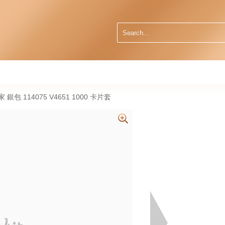
蝶家 銀包 114075 V4651 1000 卡片套