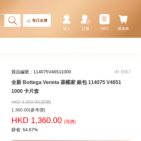
全新 Bottega Veneta 葆蝶家 銀包
679802 Vcpq3 8803 卡片套
繁
1,980.00
每日金價
登入
註冊
HKD
購物車
貨品編號：114075V46511000
6557
全新 Bottega Veneta 葆蝶家 銀包 114075 V4651
1000 卡片套
HKD 3,000.00(原價)
全新 Bottega Veneta 葆蝶家 銀包
1,360.00(參考價)
667036 Vcpq6 1073
HKD 1,360.00
短身啪鈕款銀包
(現價)
3,480.00
節省: 54.67%