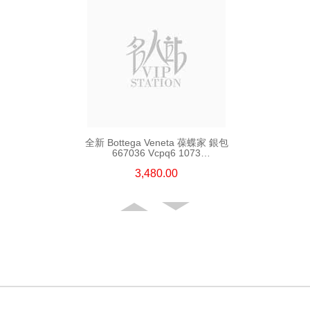
全新 Bottega Veneta 葆蝶家 銀包
667036 Vcpq6 1073
短身啪鈕款銀包
3,480.00