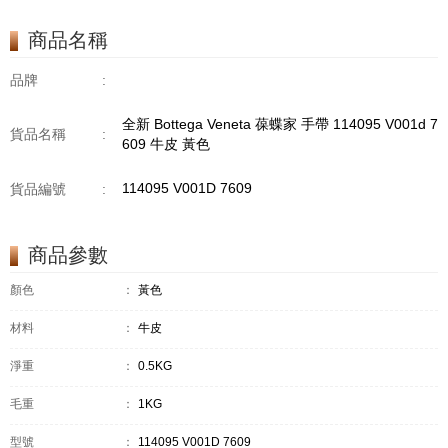
商品名稱
品牌
:
全新 Bottega Veneta 葆蝶家 手帶 114095 V001d 7
貨品名稱
:
609 牛皮 黃色
114095 V001D 7609
貨品編號
:
商品參數
顏色
：
黃色
材料
：
牛皮
淨重
：
0.5KG
毛重
：
1KG
型號
：
114095 V001D 7609