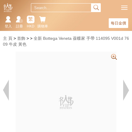
繁
每日金價
登入
註冊
HKD
購物車
主 頁
首飾
全新 Bottega Veneta 葆蝶家 手帶 114095 V001d 76
09 牛皮 黃色