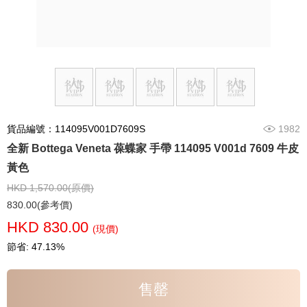
貨品編號：114095V001D7609S
1982
全新 Bottega Veneta 葆蝶家 手帶 114095 V001d 7609 牛皮
黃色
HKD 1,570.00(原價)
830.00(參考價)
HKD 830.00
(現價)
節省: 47.13%
售罄