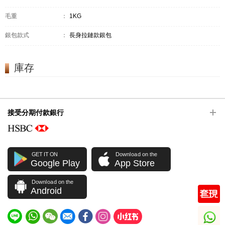
毛重
：
1KG
銀包款式
：
長身拉鏈款銀包
庫存
接受分期付款銀行
GET IT ON
Download on the
Google Play
App Store
Download on the
Android