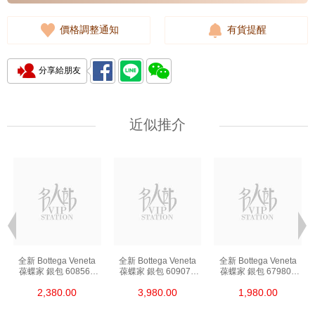
價格調整通知
有貨提醒
分享給朋友
近似推介
全新 Bottega Veneta
全新 Bottega Veneta
全新 Bottega Veneta
葆蝶家 銀包 608563
葆蝶家 銀包 609070
葆蝶家 銀包 679802
Vcpq3 8984 卡片套
Vcpp3 8648
Vcpq3 8803 卡片套
2,380.00
3,980.00
1,980.00
長身啪鈕款銀包