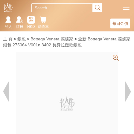
繁
每日金價
登入
註冊
HKD
購物車
主 頁
銀包
Bottega Veneta 葆蝶家
全新 Bottega Veneta 葆蝶家
銀包 275064 V001n 3402 長身拉鏈款銀包