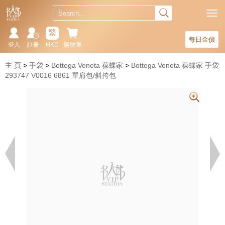
繁
每日金價
登入
註冊
HKD
購物車
主 頁
手袋
Bottega Veneta 葆蝶家
Bottega Veneta 葆蝶家 手袋
293747 V0016 6861 單肩包/斜挎包