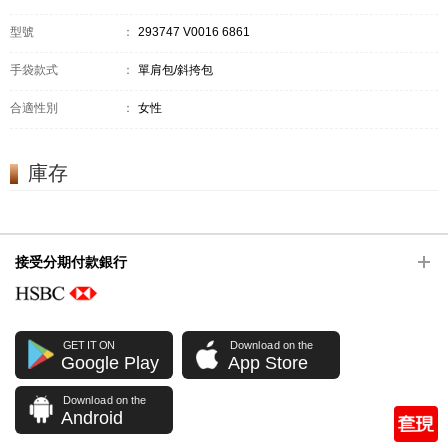
型號
：
293747 V0016 6861
手袋款式
：
單肩包/斜挎包
合適性別
：
女性
庫存
接受分期付款銀行
GET IT ON
Download on the
Google Play
App Store
Download on the
Android