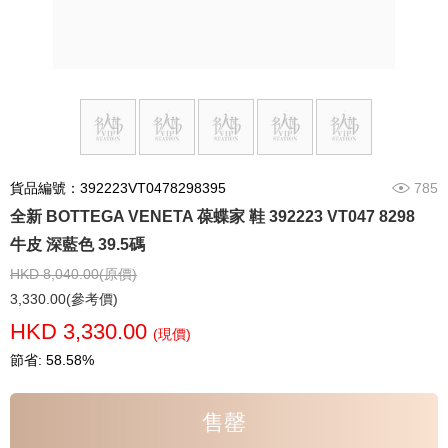
貨品編號：392223VT0478298395
785
全新 BOTTEGA VENETA 葆蝶家 鞋 392223 VT047 8298
牛皮 深藍色 39.5碼
HKD 8,040.00(原價)
3,330.00(參考價)
HKD 3,330.00
(現價)
節省: 58.58%
售罄