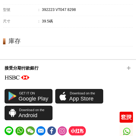
型號
：
392223 VT047 8298
尺寸
：
39.5碼
庫存
接受分期付款銀行
GET IT ON
Download on the
Google Play
App Store
Download on the
Android