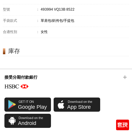
型號
：
493994 VQ13B 8522
手袋款式
：
單肩包/斜挎包/手提包
合適性別
：
女性
庫存
接受分期付款銀行
GET IT ON
Download on the
Google Play
App Store
Download on the
Android