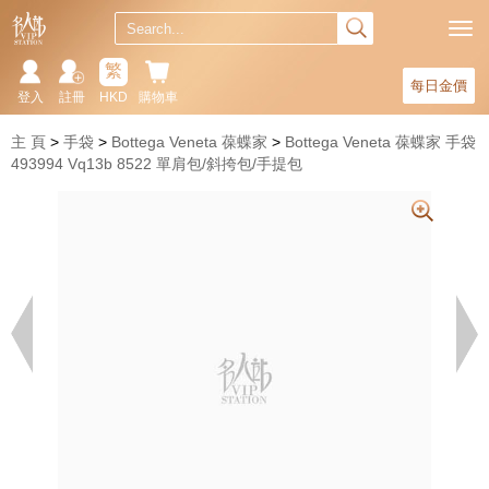
繁
每日金價
登入
註冊
HKD
購物車
主 頁
手袋
Bottega Veneta 葆蝶家
Bottega Veneta 葆蝶家 手袋
493994 Vq13b 8522 單肩包/斜挎包/手提包