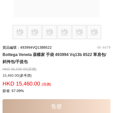
貨品編號：493994VQ13B8522
4479
Bottega Veneta 葆蝶家 手袋 493994 Vq13b 8522 單肩包/
斜挎包/手提包
HKD 36,030.00(原價)
15,460.00(參考價)
HKD 15,460.00
(現價)
節省: 57.09%
售罄