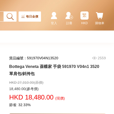
繁
每日金價
登入
註冊
HKD
購物車
貨品編號：591970V04N13520
2559
Bottega Veneta 葆蝶家 手袋 591970 V04n1 3520
單肩包/斜挎包
HKD 27,310.00(原價)
18,480.00(參考價)
HKD 18,480.00
(現價)
節省: 32.33%