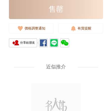
售罄
價格調整通知
有貨提醒
分享給朋友
近似推介