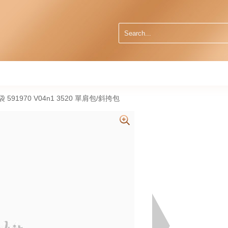
手袋 591970 V04n1 3520 單肩包/斜挎包