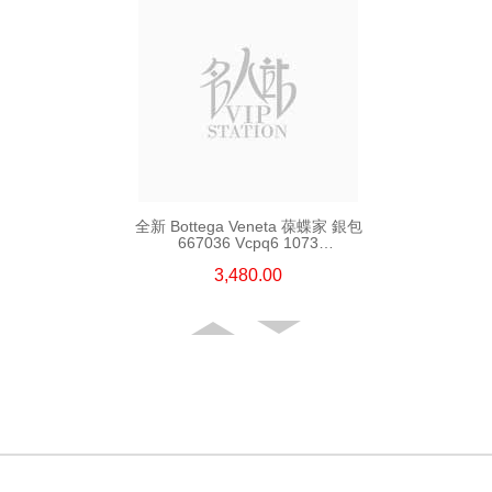
全新 Bottega Veneta 葆蝶家 銀包
667036 Vcpq6 1073
短身啪鈕款銀包
3,480.00