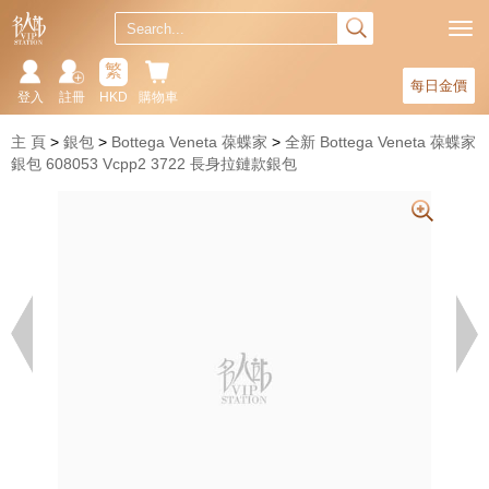
繁
每日金價
登入
註冊
HKD
購物車
主 頁
銀包
Bottega Veneta 葆蝶家
全新 Bottega Veneta 葆蝶家
銀包 608053 Vcpp2 3722 長身拉鏈款銀包