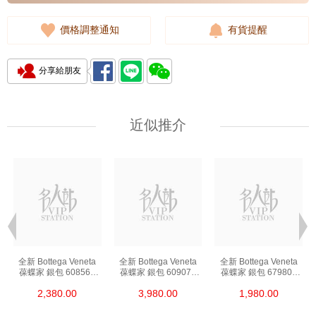
價格調整通知
有貨提醒
分享給朋友
近似推介
全新 Bottega Veneta
全新 Bottega Veneta
全新 Bottega Veneta
葆蝶家 銀包 608563
葆蝶家 銀包 609070
葆蝶家 銀包 679802
Vcpq3 8984 卡片套
Vcpp3 8648
Vcpq3 8803 卡片套
2,380.00
3,980.00
1,980.00
長身啪鈕款銀包