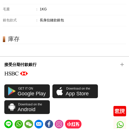
毛重
：
1KG
銀包款式
：
長身拉鏈款銀包
庫存
接受分期付款銀行
GET IT ON
Download on the
Google Play
App Store
Download on the
Android