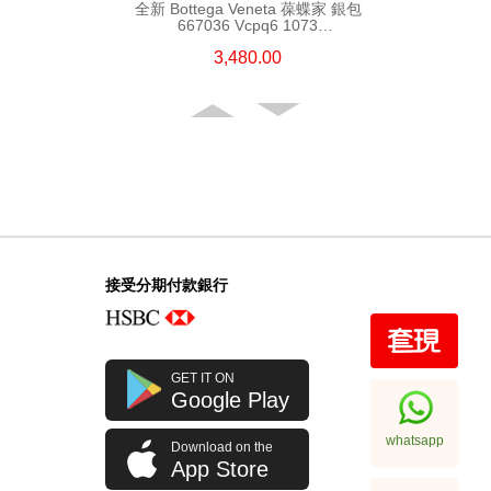
全新 Bottega Veneta 葆蝶家 銀包
667036 Vcpq6 1073
短身啪鈕款銀包
3,480.00
接受分期付款銀行
全新 Bottega Veneta 葆蝶家 銀包
GET IT ON
608563 Vcpq3 4202
Google Play
短身折疊款銀包
2,380.00
whatsapp
Download on the
App Store