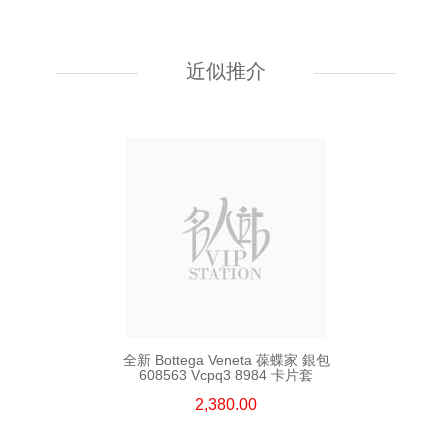
全新 Bottega Veneta 葆蝶家 銀包
608563 Vcpq3 4202
短身折疊款銀包
近似推介
2,380.00
全新 Bottega Veneta 葆蝶家 銀包
608563 Vcpq3 8984 卡片套
2,380.00