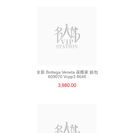
全新 Bottega Veneta 葆蝶家 銀包
609070 Vcpp3 8648
長身啪鈕款銀包
3,980.00