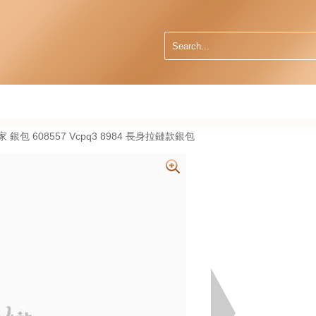
葆蝶家 銀包 608557 Vcpq3 8984 長身拉鏈款銀包