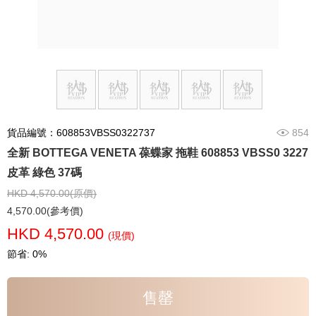
貨品編號：608853VBSS0322737
854
全新 BOTTEGA VENETA 葆蝶家 拖鞋 608853 VBSS0 3227
皮革 綠色 37碼
HKD 4,570.00(原價)
4,570.00(參考價)
HKD 4,570.00
(現價)
節省: 0%
售罄