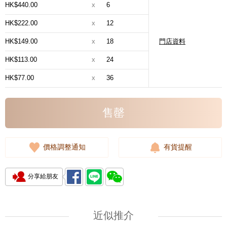
HK$440.00
x
6
HK$222.00
x
12
HK$149.00
x
18
門店資料
HK$113.00
x
24
HK$77.00
x
36
售罄
價格調整通知
有貨提醒
分享給朋友
近似推介