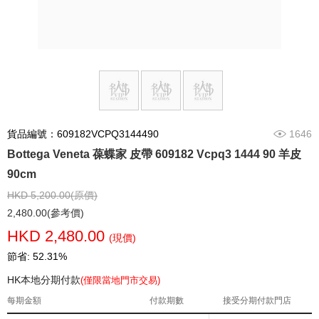
貨品編號：609182VCPQ3144490
1646
Bottega Veneta 葆蝶家 皮帶 609182 Vcpq3 1444 90 羊皮
90cm
HKD 5,200.00(原價)
2,480.00(參考價)
HKD 2,480.00
(現價)
節省: 52.31%
HK本地分期付款
(僅限當地門市交易)
每期金額
付款期數
接受分期付款門店