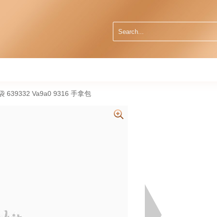
袋 639332 Va9a0 9316 手拿包