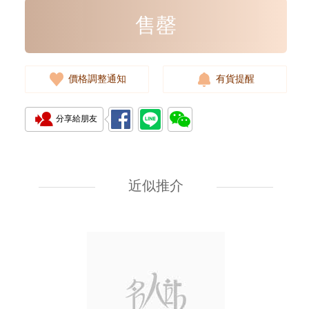
售罄
價格調整通知
有貨提醒
分享給朋友
近似推介