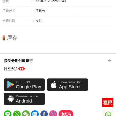
型號
：
651876 VCPP5 9143
手袋款式
：
手提包
合適性別
：
女性
庫存
接受分期付款銀行
GET IT ON
Download on the
Google Play
App Store
Download on the
Android