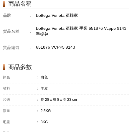
商品名稱
品牌
:
Bottega Veneta 葆蝶家
Bottega Veneta 葆蝶家 手袋 651876 Vcpp5 9143
貨品名稱
:
手提包
651876 VCPP5 9143
貨品編號
:
商品參數
顏色
：
白色
材料
：
羊皮
尺码
：
長 28 x 寬 8 x 高 23 cm
淨重
：
2.5KG
毛重
：
3KG