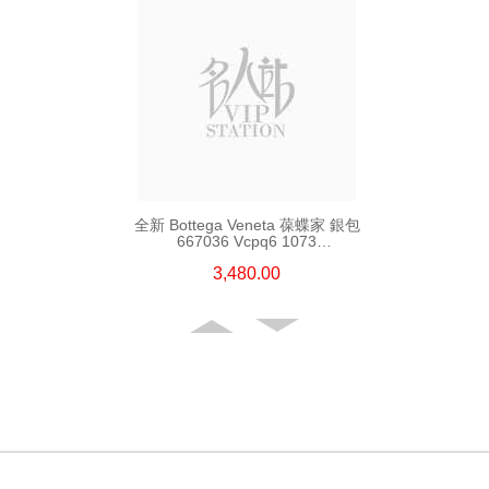
全新 Bottega Veneta 葆蝶家 銀包
667036 Vcpq6 1073
短身啪鈕款銀包
3,480.00