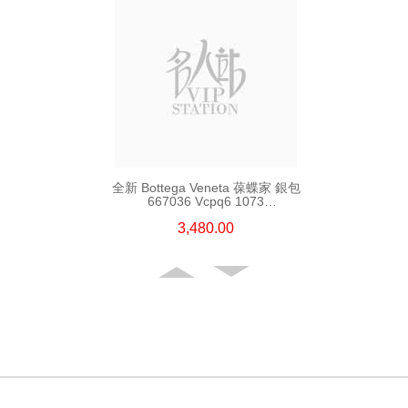
全新 Bottega Veneta 葆蝶家 銀包
667036 Vcpq6 1073
短身啪鈕款銀包
3,480.00