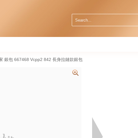
葆蝶家 銀包 667468 Vcpp2 842 長身拉鏈款銀包