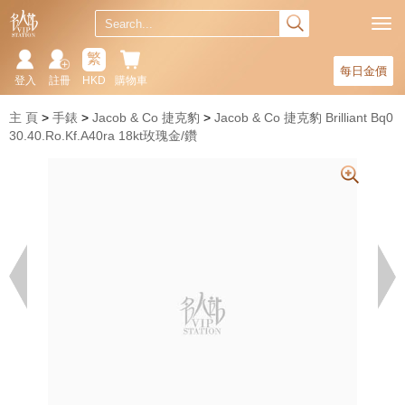
繁
每日金價
登入
註冊
HKD
購物車
主 頁
手錶
Jacob & Co 捷克豹
Jacob & Co 捷克豹 Brilliant Bq0
30.40.Ro.Kf.A40ra 18kt玫瑰金/鑽