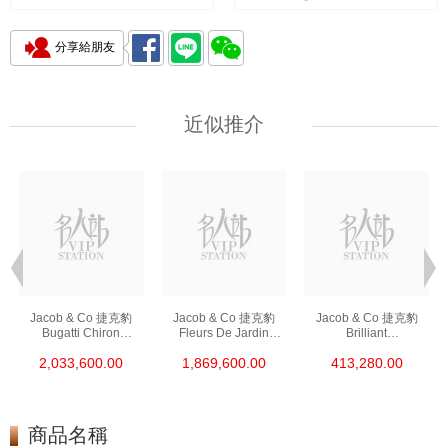
分享給朋友
近似推介
Jacob & Co 捷克豹
Jacob & Co 捷克豹
Jacob & Co 捷克豹
Bugatti Chiron
Fleurs De Jardin
Brilliant
Tourbillon
Af321.40.Ba.Ab.Asb4a
Bm556.40.Rd.Rd.Abs
2,033,600.00
1,869,600.00
413,280.00
Bu200.21.Ae.Ab.Abqfa
18kt玫瑰金/紅寶石
aa 18kt玫瑰金/鑽
鈦合金
商品名稱