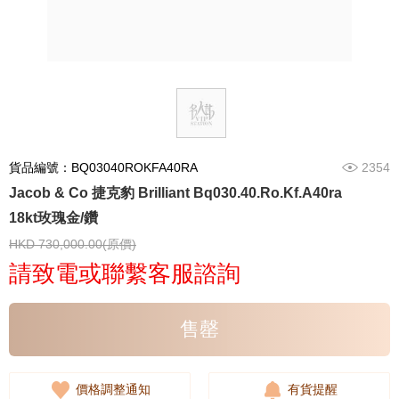
貨品編號：BQ03040ROKFA40RA
2354
Jacob & Co 捷克豹 Brilliant Bq030.40.Ro.Kf.A40ra
18kt玫瑰金/鑽
HKD 730,000.00(原價)
請致電或聯繫客服諮詢
售罄
價格調整通知
有貨提醒