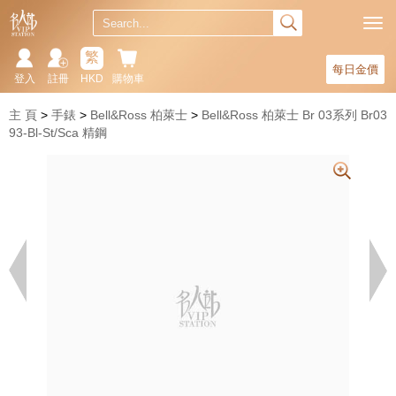
繁
每日金價
登入
註冊
HKD
購物車
主 頁
手錶
Bell&Ross 柏萊士
Bell&Ross 柏萊士 Br 03系列 Br03
93-Bl-St/Sca 精鋼