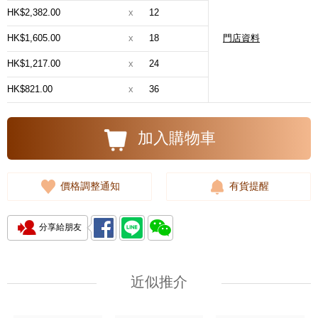
HK$2,382.00
x
12
HK$1,605.00
x
18
門店資料
HK$1,217.00
x
24
HK$821.00
x
36
加入購物車
價格調整通知
有貨提醒
分享給朋友
近似推介