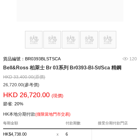
貨品編號：BR0393BLSTSCA
120
Bell&Ross 柏萊士 Br 03系列 Br0393-Bl-St/Sca 精鋼
HKD 33,400.00(原價)
26,720.00(參考價)
HKD 26,720.00
(現價)
節省: 20%
HK本地分期付款
(僅限當地門市交易)
每期金額
付款期數
接受分期付款門店
HK$4,738.00
x
6