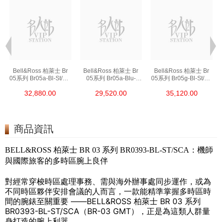
Bell&Ross 柏萊士 Br
Bell&Ross 柏萊士 Br
Bell&Ross 柏萊士 Br
05系列 Br05a-Bl-St/Sst
05系列 Br05a-Blu-
05系列 Br05g-Bl-St/Sst
精鋼
St/Srb 精鋼
精鋼
32,880.00
29,520.00
35,120.00
商品資訊
BELL&ROSS 柏萊士 BR 03 系列 BR0393-BL-ST/SCA：機師
與國際旅客的多時區腕上良伴
對經常穿梭時區處理事務、需與海外辦事處同步運作，或為
不同時區夥伴安排會議的人而言，一款能精準掌握多時區時
間的腕錶至關重要 ——BELL&ROSS 柏萊士 BR 03 系列
BR0393-BL-ST/SCA（BR-03 GMT），正是為這類人群量
身打造的腕上利器。