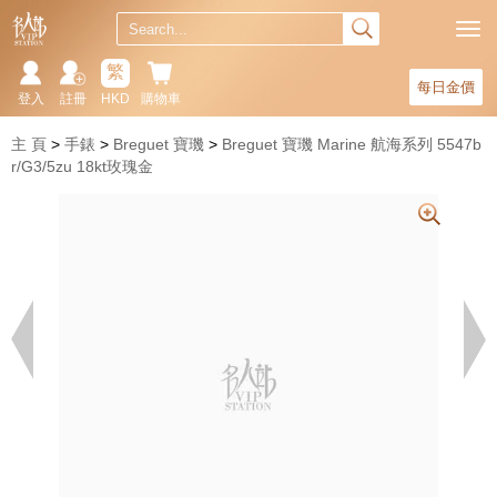
繁
每日金價
登入
註冊
HKD
購物車
主 頁
手錶
Breguet 寶璣
Breguet 寶璣 Marine 航海系列 5547b
r/G3/5zu 18kt玫瑰金