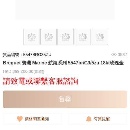
貨品編號：5547BRG35ZU
3937
Breguet 寶璣 Marine 航海系列 5547br/G3/5zu 18kt玫瑰金
HKD 369,200.00(原價)
請致電或聯繫客服諮詢
售罄
價格調整通知
有貨提醒