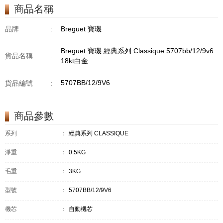
商品名稱
品牌
:
Breguet 寶璣
Breguet 寶璣 經典系列 Classique 5707bb/12/9v6
貨品名稱
:
18kt白金
5707BB/12/9V6
貨品編號
:
商品參數
系列
：
經典系列 CLASSIQUE
淨重
：
0.5KG
毛重
：
3KG
型號
：
5707BB/12/9V6
機芯
：
自動機芯