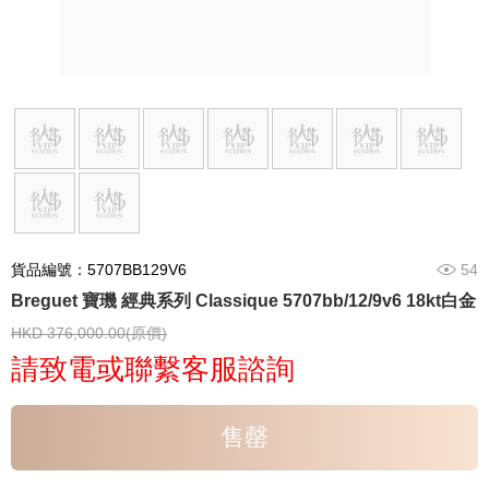
貨品編號：5707BB129V6
54
Breguet 寶璣 經典系列 Classique 5707bb/12/9v6 18kt白金
HKD 376,000.00(原價)
請致電或聯繫客服諮詢
售罄