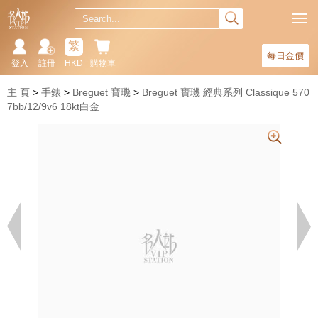
繁
每日金價
登入
註冊
HKD
購物車
主 頁
手錶
Breguet 寶璣
Breguet 寶璣 經典系列 Classique 570
7bb/12/9v6 18kt白金