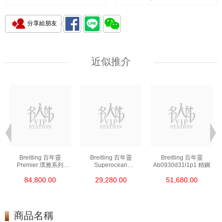
分享給朋友
近似推介
Breitling 百年靈
Breitling 百年靈
Breitling 百年靈
Premier 璞雅系列
Superocean
Ab0930d31l1p1 精鋼
Ab2510201k1p1 精鋼
超級海洋系列
84,800.00
29,280.00
51,680.00
A17376a31l1s1 精鋼
商品名稱