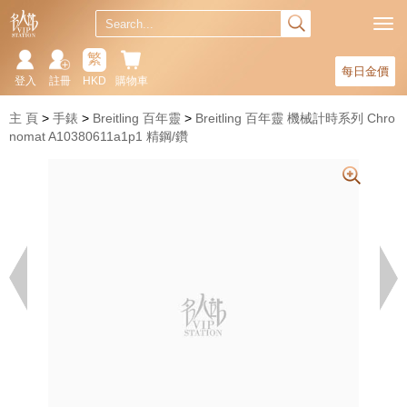
繁
每日金價
登入
註冊
HKD
購物車
主 頁
手錶
Breitling 百年靈
Breitling 百年靈 機械計時系列 Chro
nomat A10380611a1p1 精鋼/鑽