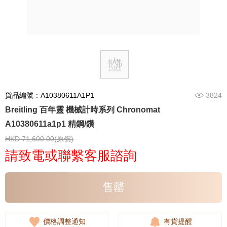
貨品編號：A10380611A1P1
3824
Breitling 百年靈 機械計時系列 Chronomat
A10380611a1p1 精鋼/鑽
HKD 71,600.00(原價)
請致電或聯繫客服諮詢
售罄
價格調整通知
有貨提醒