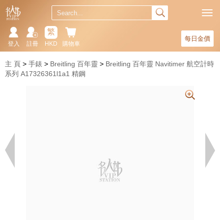
繁
每日金價
登入
註冊
HKD
購物車
主 頁
手錶
Breitling 百年靈
Breitling 百年靈 Navitimer 航空計時
系列 A17326361l1a1 精鋼