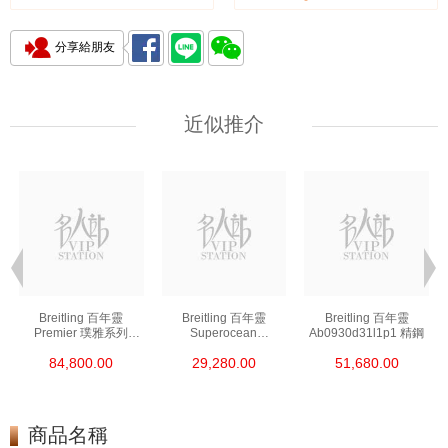
分享給朋友
近似推介
Breitling 百年靈
Breitling 百年靈
Breitling 百年靈
Premier 璞雅系列
Superocean
Ab0930d31l1p1 精鋼
Ab2510201k1p1 精鋼
超級海洋系列
84,800.00
29,280.00
51,680.00
A17376a31l1s1 精鋼
商品名稱