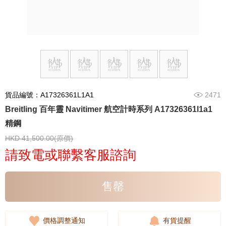
貨品編號：A17326361L1A1
2471
Breitling 百年靈 Navitimer 航空計時系列 A17326361l1a1
精鋼
HKD 41,500.00(原價)
請致電或聯繫客服諮詢
售罄
價格調整通知
有貨提醒