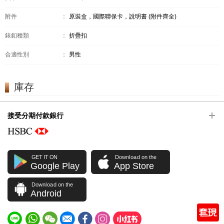
附件
：
原裝盒，國際聯保卡，說明書 (附件齊全)
錶釦種類
：
折疊扣
合適性別
：
男性
庫存
接受分期付款銀行
GET IT ON
Download on the
Google Play
App Store
Download on the
Android