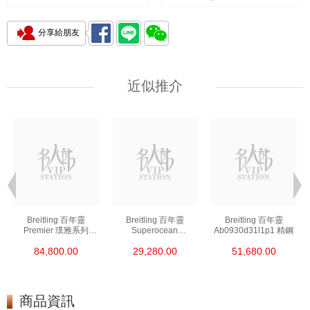
分享給朋友
近似推介
Breitling 百年靈
Breitling 百年靈
Breitling 百年靈
Premier 璞雅系列
Superocean
Ab0930d31l1p1 精鋼
Ab2510201k1p1 精鋼
超級海洋系列
84,800.00
29,280.00
51,680.00
A17376a31l1s1 精鋼
商品資訊