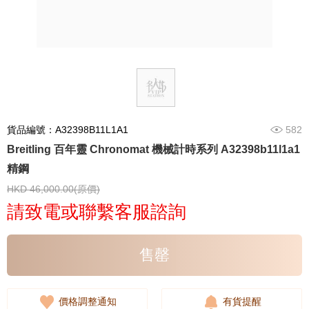
貨品編號：A32398B11L1A1
582
Breitling 百年靈 Chronomat 機械計時系列 A32398b11l1a1
精鋼
HKD 46,000.00(原價)
請致電或聯繫客服諮詢
售罄
價格調整通知
有貨提醒