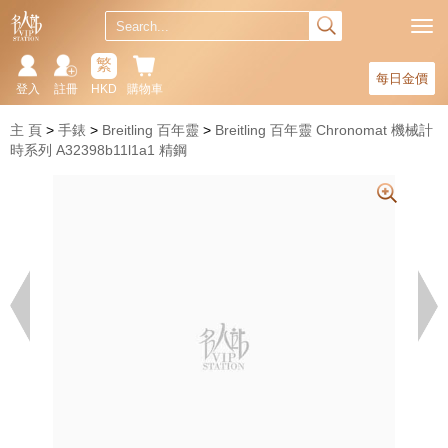
繁
每日金價
登入
註冊
HKD
購物車
主 頁
手錶
Breitling 百年靈
Breitling 百年靈 Chronomat 機械計
時系列 A32398b11l1a1 精鋼