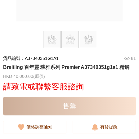
貨品編號：A37340351G1A1
81
Breitling 百年靈 璞雅系列 Premier A37340351g1a1 精鋼
HKD 40,000.00(原價)
請致電或聯繫客服諮詢
售罄
價格調整通知
有貨提醒