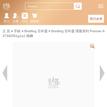
繁
每日金價
登入
註冊
HKD
購物車
主 頁
手錶
Breitling 百年靈
Breitling 百年靈 璞雅系列 Premier A
37340351g1a1 精鋼