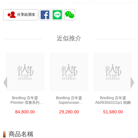
分享給朋友
近似推介
Breitling 百年靈
Breitling 百年靈
Breitling 百年靈
Premier 璞雅系列
Superocean
Ab0930d31l1p1 精鋼
Ab2510201k1p1 精鋼
超級海洋系列
84,800.00
29,280.00
51,680.00
A17376a31l1s1 精鋼
商品名稱