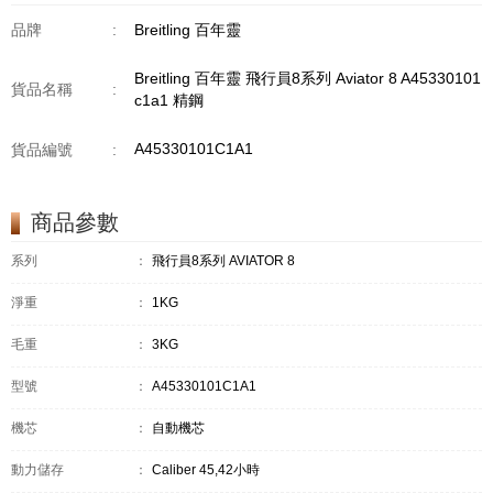
品牌
:
Breitling 百年靈
Breitling 百年靈 飛行員8系列 Aviator 8 A45330101
貨品名稱
:
c1a1 精鋼
A45330101C1A1
貨品編號
:
商品參數
系列
：
飛行員8系列 AVIATOR 8
淨重
：
1KG
毛重
：
3KG
型號
：
A45330101C1A1
機芯
：
自動機芯
動力儲存
：
Caliber 45,42小時