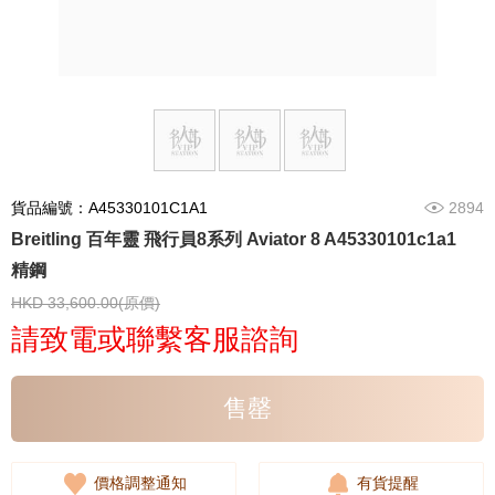
貨品編號：A45330101C1A1
2894
Breitling 百年靈 飛行員8系列 Aviator 8 A45330101c1a1
精鋼
HKD 33,600.00(原價)
請致電或聯繫客服諮詢
售罄
價格調整通知
有貨提醒