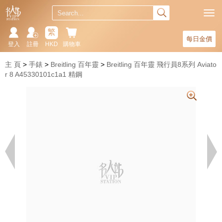
繁
每日金價
登入
註冊
HKD
購物車
主 頁
手錶
Breitling 百年靈
Breitling 百年靈 飛行員8系列 Aviato
r 8 A45330101c1a1 精鋼