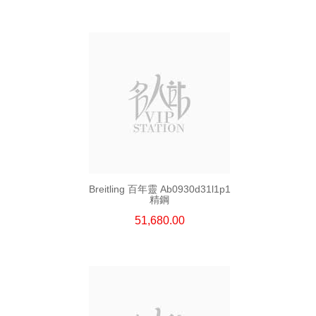
Breitling 百年靈 Ab0930d31l1p1
精鋼
51,680.00