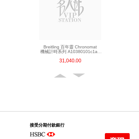
Breitling 百年靈 Chronomat
機械計時系列 A10380101c1a1
精鋼
31,040.00
接受分期付款銀行