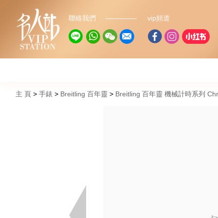
聯絡我們
vip頻道
主 頁
手錶
Breitling 百年靈
Breitling 百年靈 機械計時系列 Chro