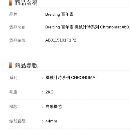
商品名稱
品牌
:
Breitling 百年靈
Breitling 百年靈 機械計時系列 Chronomat Ab0
貨品名稱
:
AB0115101F1P2
貨品編號
:
商品參數
系列
：
機械計時系列 CHRONOMAT
毛重
：
2KG
機芯
：
自動機芯
錶殼直徑
：
44mm