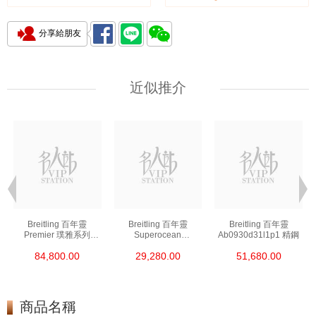
分享給朋友
近似推介
Breitling 百年靈
Breitling 百年靈
Breitling 百年靈
Premier 璞雅系列
Superocean
Ab0930d31l1p1 精鋼
Ab2510201k1p1 精鋼
超級海洋系列
84,800.00
29,280.00
51,680.00
A17376a31l1s1 精鋼
商品名稱