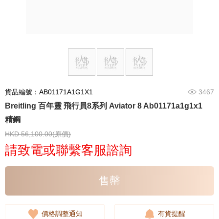
貨品編號：AB01171A1G1X1
3467
Breitling 百年靈 飛行員8系列 Aviator 8 Ab01171a1g1x1
精鋼
HKD 56,100.00(原價)
請致電或聯繫客服諮詢
售罄
價格調整通知
有貨提醒