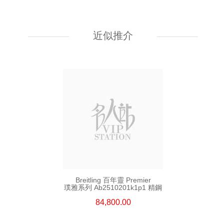
Breitling 百年靈 Superocean
超級海洋系列 A17375211b1a1
精鋼
近似推介
30,480.00
Breitling 百年靈 Premier
璞雅系列 Ab2510201k1p1 精鋼
84,800.00