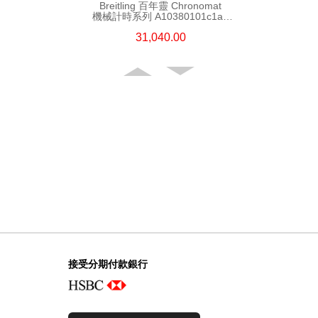
Breitling 百年靈 Chronomat
機械計時系列 A10380101c1a1
精鋼
31,040.00
Breitling 百年靈 Chronomat
機械計時系列 Ab0136161c1s1
精鋼
接受分期付款銀行
57,200.00