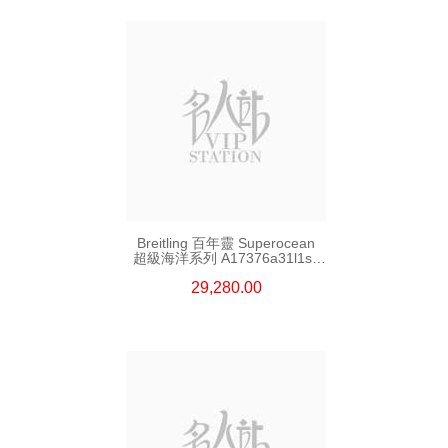
Breitling 百年靈 Superocean
超級海洋系列 A17376a31l1s1
精鋼
29,280.00