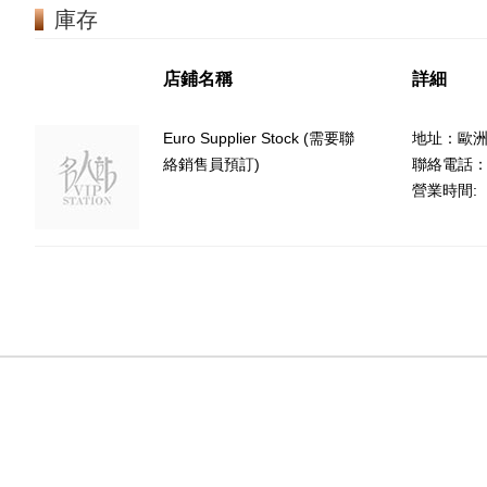
庫存
店鋪名稱
詳細
Euro Supplier Stock (需要聯
地址：歐
絡銷售員預訂)
聯絡電話：(8
營業時間: