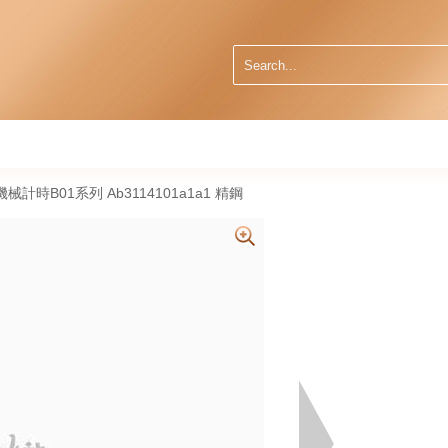
01 機械計時B01系列 Ab3114101a1a1 精鋼