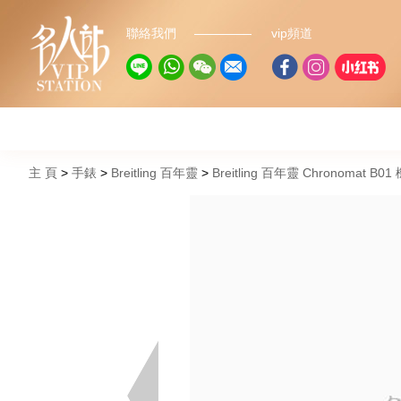
聯絡我們
vip頻道
主 頁
手錶
Breitling 百年靈
Breitling 百年靈 Chronomat B