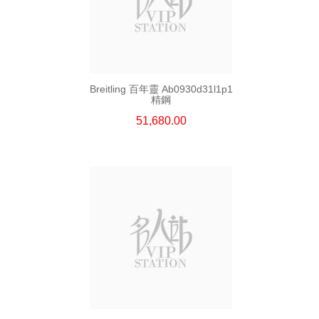
Breitling 百年靈 Ab0930d31l1p1
精鋼
51,680.00