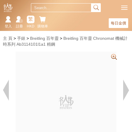
繁
每日金價
登入
註冊
HKD
購物車
主 頁
手錶
Breitling 百年靈
Breitling 百年靈 Chronomat 機械計
時系列 Ab3114101l1a1 精鋼