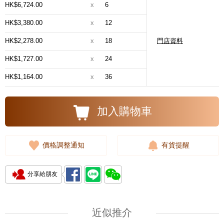
HK$6,724.00
x
6
HK$3,380.00
x
12
HK$2,278.00
x
18
門店資料
HK$1,727.00
x
24
HK$1,164.00
x
36
加入購物車
價格調整通知
有貨提醒
分享給朋友
近似推介