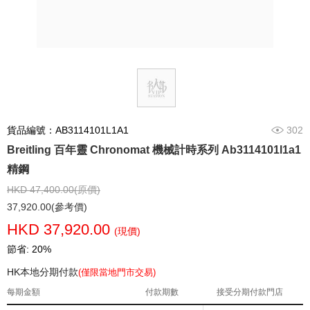
貨品編號：AB3114101L1A1
302
Breitling 百年靈 Chronomat 機械計時系列 Ab3114101l1a1
精鋼
HKD 47,400.00(原價)
37,920.00(參考價)
HKD 37,920.00
(現價)
節省: 20%
HK本地分期付款
(僅限當地門市交易)
每期金額
付款期數
接受分期付款門店