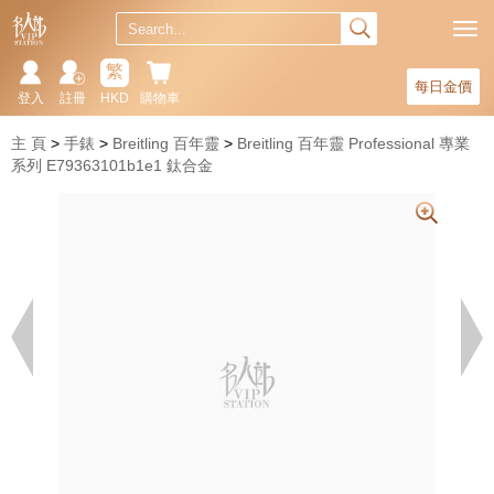
繁
每日金價
登入
註冊
HKD
購物車
主 頁
手錶
Breitling 百年靈
Breitling 百年靈 Professional 專業
系列 E79363101b1e1 鈦合金