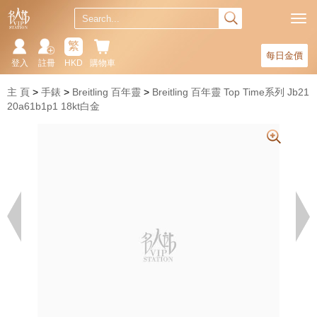
繁
每日金價
登入
註冊
HKD
購物車
主 頁
手錶
Breitling 百年靈
Breitling 百年靈 Top Time系列 Jb21
20a61b1p1 18kt白金