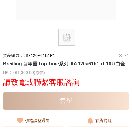
貨品編號：JB2120A61B1P1
91
Breitling 百年靈 Top Time系列 Jb2120a61b1p1 18kt白金
HKD 461,300.00(原價)
請致電或聯繫客服諮詢
售罄
價格調整通知
有貨提醒