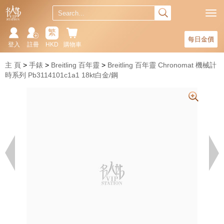
繁
每日金價
登入
註冊
HKD
購物車
主 頁
手錶
Breitling 百年靈
Breitling 百年靈 Chronomat 機械計
時系列 Pb3114101c1a1 18kt白金/鋼