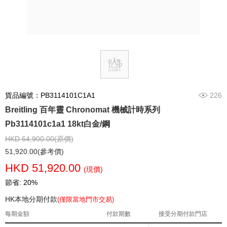
貨品編號：PB3114101C1A1
226
Breitling 百年靈 Chronomat 機械計時系列
Pb3114101c1a1 18kt白金/鋼
HKD 64,900.00(原價)
51,920.00(參考價)
HKD 51,920.00
(現價)
節省: 20%
HK本地分期付款
(僅限當地門市交易)
每期金額
付款期數
接受分期付款門店