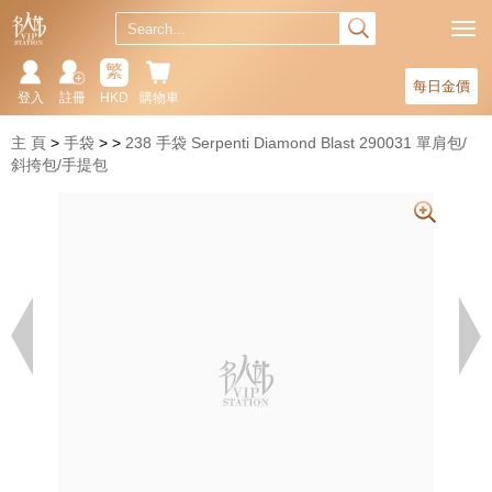
繁
每日金價
登入
註冊
HKD
購物車
主 頁
手袋
238 手袋 Serpenti Diamond Blast 290031 單肩包/
斜挎包/手提包