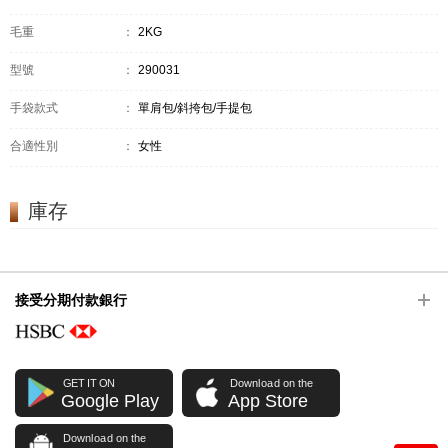
毛重
：
2KG
型號
：
290031
手袋款式
：
單肩包/斜挎包/手提包
合適性別
：
女性
庫存
接受分期付款銀行
GET IT ON
Download on the
Google Play
App Store
Download on the