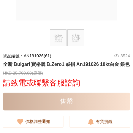
貨品編號：AN191026(61)
3524
全新 Bulgari 寶格麗 B.Zero1 戒指 An191026 18kt白金 銀色
HKD 25,700.00(原價)
請致電或聯繫客服諮詢
售罄
價格調整通知
有貨提醒