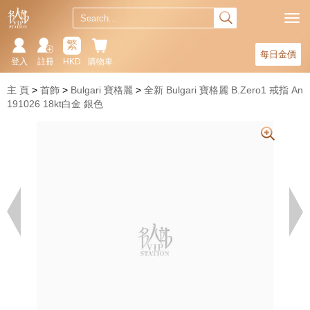
繁
每日金價
登入
註冊
HKD
購物車
主 頁
首飾
Bulgari 寶格麗
全新 Bulgari 寶格麗 B.Zero1 戒指 An
191026 18kt白金 銀色