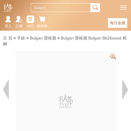
繁
每日金價
登入
註冊
HKD
購物車
主 頁
手錶
Bulgari 寶格麗
Bulgari 寶格麗 Bulgari Bb26wssd 精
鋼