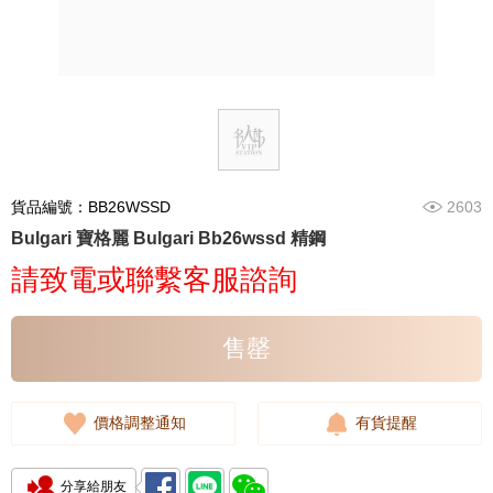
貨品編號：BB26WSSD
2603
Bulgari 寶格麗 Bulgari Bb26wssd 精鋼
請致電或聯繫客服諮詢
售罄
價格調整通知
有貨提醒
分享給朋友