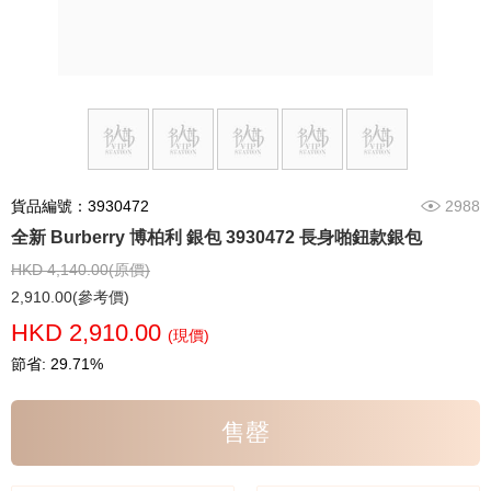
貨品編號：3930472
2988
全新 Burberry 博柏利 銀包 3930472 長身啪鈕款銀包
HKD 4,140.00(原價)
2,910.00(參考價)
HKD 2,910.00
(現價)
節省: 29.71%
售罄