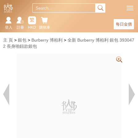
繁
每日金價
登入
註冊
HKD
購物車
主 頁
銀包
Burberry 博柏利
全新 Burberry 博柏利 銀包 393047
2 長身啪鈕款銀包